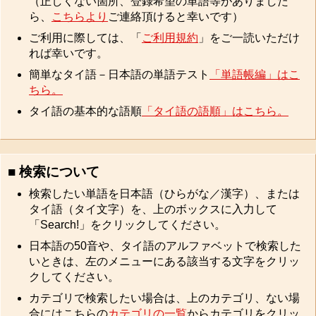
（正しくない箇所、登録希望の単語等がありました
ら、
こちらより
ご連絡頂けると幸いです）
ご利用に際しては、「
ご利用規約
」をご一読いただけ
れば幸いです。
簡単なタイ語－日本語の単語テスト
「単語帳編」はこ
ちら。
タイ語の基本的な語順
「タイ語の語順」はこちら。
■ 検索について
検索したい単語を日本語（ひらがな／漢字）、または
タイ語（タイ文字）を、上のボックスに入力して
「Search!」をクリックしてください。
日本語の50音や、タイ語のアルファベットで検索した
いときは、左のメニューにある該当する文字をクリッ
クしてください。
カテゴリで検索したい場合は、上のカテゴリ、ない場
合にはこちらの
カテゴリの一覧
からカテゴリをクリッ