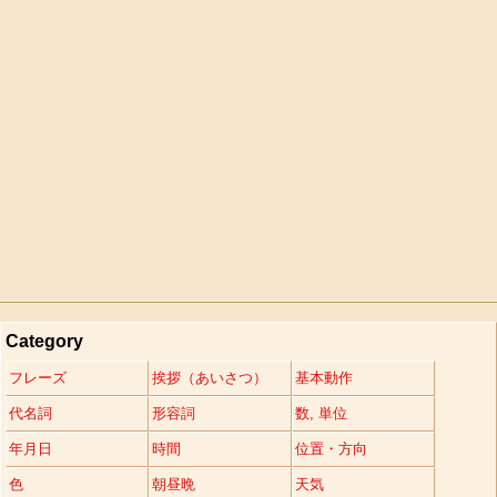
Category
フレーズ
挨拶（あいさつ）
基本動作
代名詞
形容詞
数, 単位
年月日
時間
位置・方向
色
朝昼晩
天気