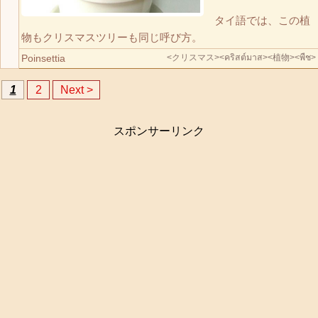
タイ語では、この植
物もクリスマスツリーも同じ呼び方。
Poinsettia
<クリスマス>
<คริสต์มาส>
<植物>
<พืช>
1
2
Next >
スポンサーリンク