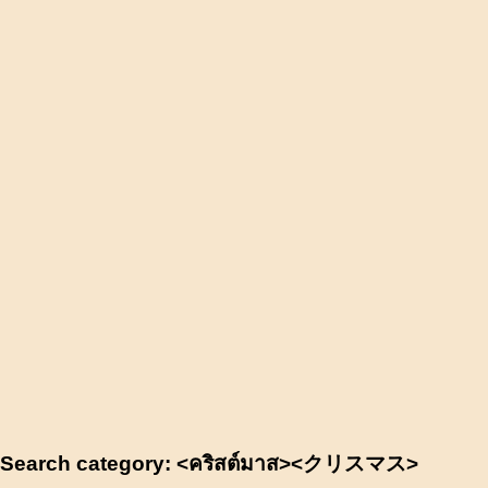
Search category: <คริสต์มาส><クリスマス>