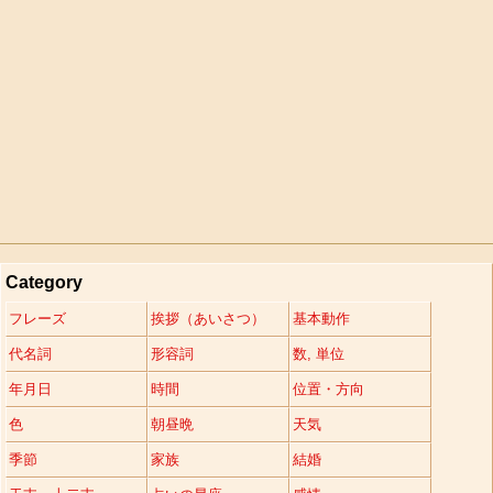
Category
フレーズ
挨拶（あいさつ）
基本動作
代名詞
形容詞
数, 単位
年月日
時間
位置・方向
色
朝昼晩
天気
季節
家族
結婚