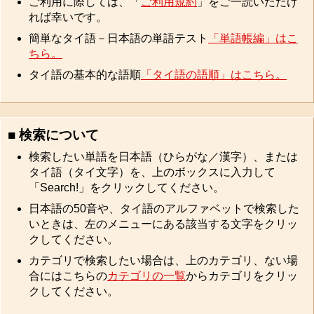
ご利用に際しては、「
ご利用規約
」をご一読いただけ
れば幸いです。
簡単なタイ語－日本語の単語テスト
「単語帳編」はこ
ちら。
タイ語の基本的な語順
「タイ語の語順」はこちら。
■ 検索について
検索したい単語を日本語（ひらがな／漢字）、または
タイ語（タイ文字）を、上のボックスに入力して
「Search!」をクリックしてください。
日本語の50音や、タイ語のアルファベットで検索した
いときは、左のメニューにある該当する文字をクリッ
クしてください。
カテゴリで検索したい場合は、上のカテゴリ、ない場
合にはこちらの
カテゴリの一覧
からカテゴリをクリッ
クしてください。