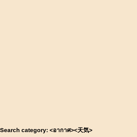
Search category: <อากาศ><天気>