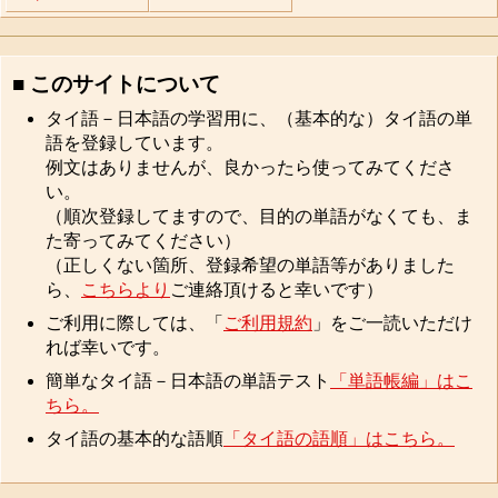
■ このサイトについて
タイ語－日本語の学習用に、（基本的な）タイ語の単
語を登録しています。
例文はありませんが、良かったら使ってみてくださ
い。
（順次登録してますので、目的の単語がなくても、ま
た寄ってみてください）
（正しくない箇所、登録希望の単語等がありました
ら、
こちらより
ご連絡頂けると幸いです）
ご利用に際しては、「
ご利用規約
」をご一読いただけ
れば幸いです。
簡単なタイ語－日本語の単語テスト
「単語帳編」はこ
ちら。
タイ語の基本的な語順
「タイ語の語順」はこちら。