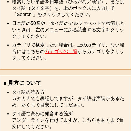
検索したい単語を日本語（ひらがな／漢字）、または
タイ語（タイ文字）を、上のボックスに入力して
「Search!」をクリックしてください。
日本語の50音や、タイ語のアルファベットで検索した
いときは、左のメニューにある該当する文字をクリッ
クしてください。
カテゴリで検索したい場合は、上のカテゴリ、ない場
合にはこちらの
カテゴリの一覧
からカテゴリをクリッ
クしてください。
■ 見方について
タイ語の読み方
カタカナでも表記してますが、タイ語は声調があるた
め、あくまで目安にしてください。
タイ語で高めに発音する箇所
アンダーラインを付けてますが、こちらもあくまで目
安にしてください。