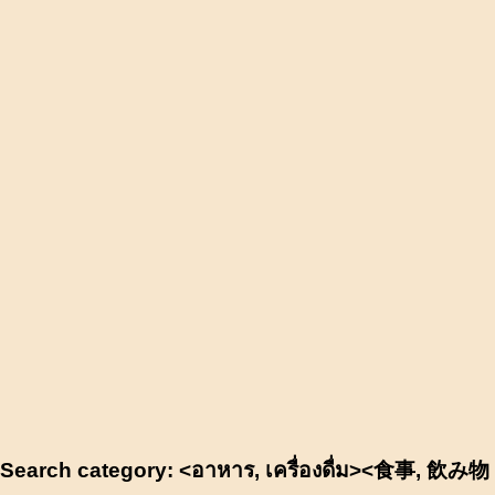
Search category: <อาหาร, เครื่องดื่ม><食事, 飲み物