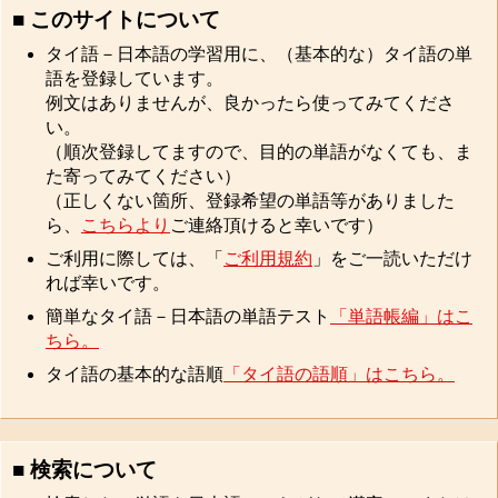
■ このサイトについて
タイ語－日本語の学習用に、（基本的な）タイ語の単
語を登録しています。
例文はありませんが、良かったら使ってみてくださ
い。
（順次登録してますので、目的の単語がなくても、ま
た寄ってみてください）
（正しくない箇所、登録希望の単語等がありました
ら、
こちらより
ご連絡頂けると幸いです）
ご利用に際しては、「
ご利用規約
」をご一読いただけ
れば幸いです。
簡単なタイ語－日本語の単語テスト
「単語帳編」はこ
ちら。
タイ語の基本的な語順
「タイ語の語順」はこちら。
■ 検索について