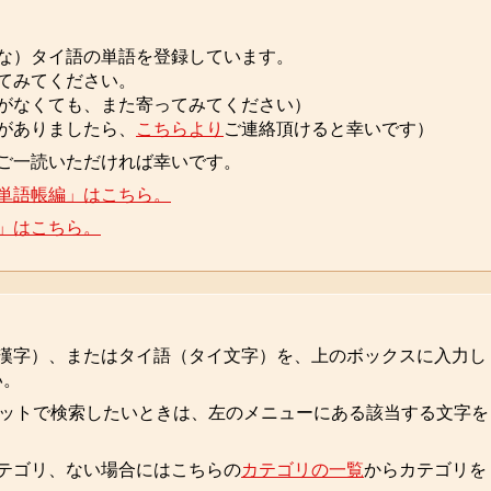
な）タイ語の単語を登録しています。
てみてください。
がなくても、また寄ってみてください）
がありましたら、
こちらより
ご連絡頂けると幸いです）
ご一読いただければ幸いです。
単語帳編」はこちら。
」はこちら。
漢字）、またはタイ語（タイ文字）を、上のボックスに入力し
い。
ベットで検索したいときは、左のメニューにある該当する文字を
テゴリ、ない場合にはこちらの
カテゴリの一覧
からカテゴリを