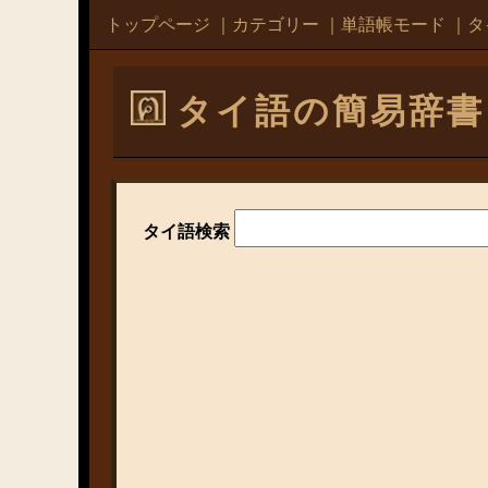
トップページ
｜
カテゴリー
｜
単語帳モード
｜
タ
タイ語の簡易辞書
タイ語検索