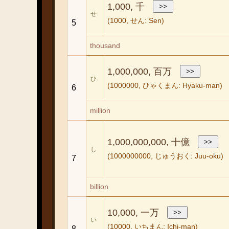
1,000, 千
せ
(1000, せん: Sen)
5
thousand
1,000,000, 百万
ひ
(1000000, ひゃくまん: Hyaku-man)
6
million
1,000,000,000, 十億
し
(1000000000, じゅうおく: Juu-oku)
7
billion
10,000, 一万
い
(10000, いちまん: Ichi-man)
8