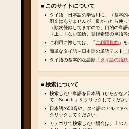
■ このサイトについて
タイ語－日本語の学習用に、（基本的
例文はありませんが、良かったら使っ
（順次登録してますので、目的の単語
（正しくない箇所、登録希望の単語等
ご利用に際しては、「
ご利用規約
」を
簡単なタイ語－日本語の単語テスト
「
タイ語の基本的な語順
「タイ語の語順
■ 検索について
検索したい単語を日本語（ひらがな／
て「Search!」をクリックしてくださ
日本語の50音や、タイ語のアルファ
クリックしてください。
カテゴリで検索したい場合は、上のカ