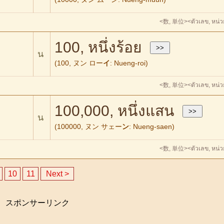
<数, 単位>
<ตัวเลข, หน่
100, หนึ่งร้อย
น
(100, ヌン ロー
イ
: Nueng-roi)
<数, 単位>
<ตัวเลข, หน่
100,000, หนึ่งแสน
น
(100000, ヌン サェー
ン
: Nueng-saen)
<数, 単位>
<ตัวเลข, หน่
10
11
Next >
スポンサーリンク