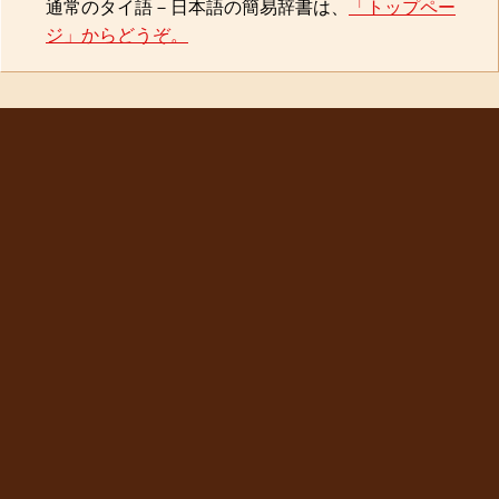
通常のタイ語－日本語の簡易辞書は、
「トップペー
ジ」からどうぞ。