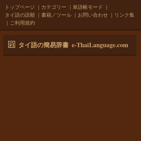
トップページ
｜
カテゴリー
｜
単語帳モード
｜
タイ語の語順
｜
書籍／ツール
｜
お問い合わせ
｜
リンク集
｜
ご利用規約
e-ThaiLanguage.com
タイ語の簡易辞書