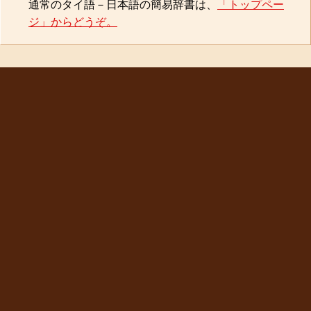
通常のタイ語－日本語の簡易辞書は、
「トップペー
ジ」からどうぞ。