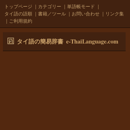
トップページ
｜
カテゴリー
｜
単語帳モード
｜
タイ語の語順
｜
書籍／ツール
｜
お問い合わせ
｜
リンク集
｜
ご利用規約
e-ThaiLanguage.com
タイ語の簡易辞書