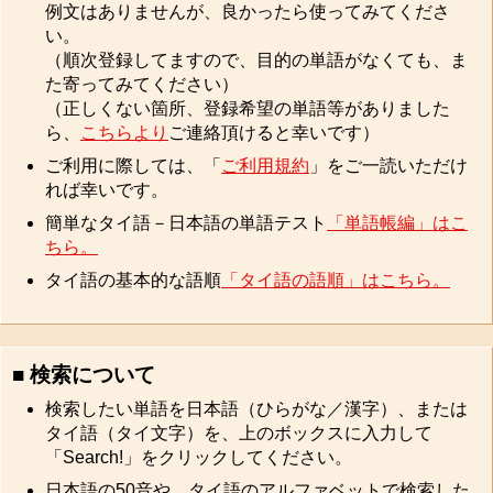
例文はありませんが、良かったら使ってみてくださ
い。
（順次登録してますので、目的の単語がなくても、ま
た寄ってみてください）
（正しくない箇所、登録希望の単語等がありました
ら、
こちらより
ご連絡頂けると幸いです）
ご利用に際しては、「
ご利用規約
」をご一読いただけ
れば幸いです。
簡単なタイ語－日本語の単語テスト
「単語帳編」はこ
ちら。
タイ語の基本的な語順
「タイ語の語順」はこちら。
■ 検索について
検索したい単語を日本語（ひらがな／漢字）、または
タイ語（タイ文字）を、上のボックスに入力して
「Search!」をクリックしてください。
日本語の50音や、タイ語のアルファベットで検索した