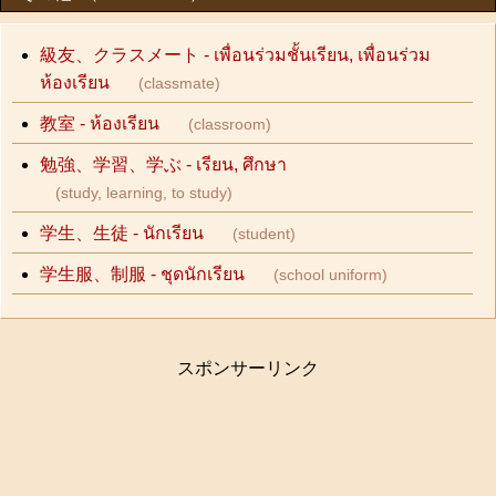
級友、クラスメート - เพื่อนร่วมชั้นเรียน, เพื่อนร่วม
ห้องเรียน
(classmate)
教室 - ห้องเรียน
(classroom)
勉強、学習、学ぶ - เรียน, ศึกษา
(study, learning, to study)
学生、生徒 - นักเรียน
(student)
学生服、制服 - ชุดนักเรียน
(school uniform)
スポンサーリンク