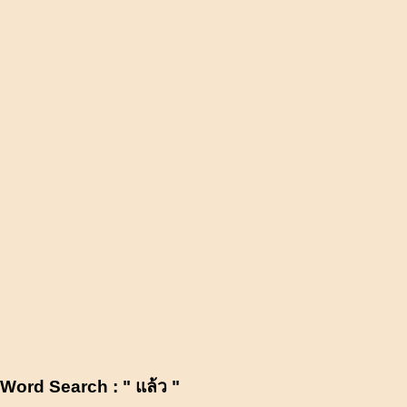
Word Search : " แล้ว "