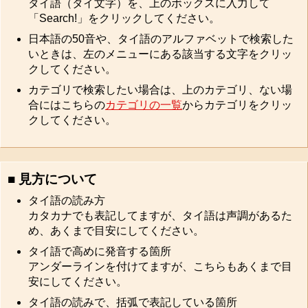
タイ語（タイ文字）を、上のボックスに入力して
「Search!」をクリックしてください。
日本語の50音や、タイ語のアルファベットで検索した
いときは、左のメニューにある該当する文字をクリッ
クしてください。
カテゴリで検索したい場合は、上のカテゴリ、ない場
合にはこちらの
カテゴリの一覧
からカテゴリをクリッ
クしてください。
■ 見方について
タイ語の読み方
カタカナでも表記してますが、タイ語は声調があるた
め、あくまで目安にしてください。
タイ語で高めに発音する箇所
アンダーラインを付けてますが、こちらもあくまで目
安にしてください。
タイ語の読みで、括弧で表記している箇所