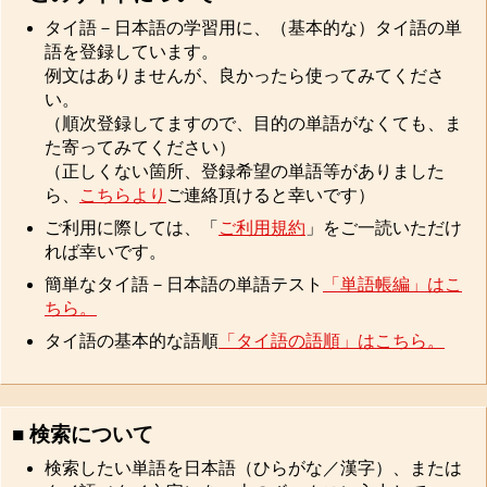
タイ語－日本語の学習用に、（基本的な）タイ語の単
語を登録しています。
例文はありませんが、良かったら使ってみてくださ
い。
（順次登録してますので、目的の単語がなくても、ま
た寄ってみてください）
（正しくない箇所、登録希望の単語等がありました
ら、
こちらより
ご連絡頂けると幸いです）
ご利用に際しては、「
ご利用規約
」をご一読いただけ
れば幸いです。
簡単なタイ語－日本語の単語テスト
「単語帳編」はこ
ちら。
タイ語の基本的な語順
「タイ語の語順」はこちら。
■ 検索について
検索したい単語を日本語（ひらがな／漢字）、または