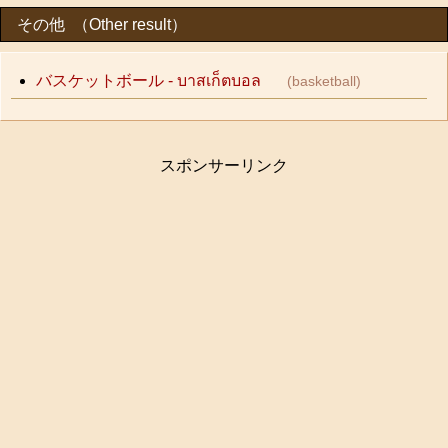
その他 （Other result）
バスケットボール - บาสเก็ตบอล
(basketball)
スポンサーリンク